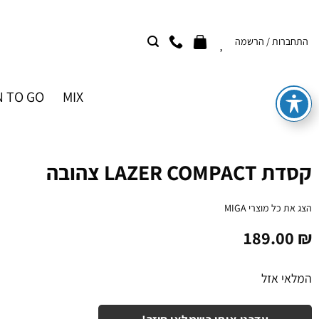
Ski
t
התחברות / הרשמה
conten
 TO GO
MIX
קסדת LAZER COMPACT צהובה
הצג את כל מוצרי
MIGA
189.00
₪
המלאי אזל