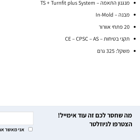
מנגנון התאמה – TS + Turnfit plus System
מבנה – In-Mold
20 פתחי אוורור
תקני בטיחות – CE – CPSC – AS
משקל: 325 גרם
מה שחסר לכם זה עוד אימייל!
הצטרפו לניוזלטר
אני מאשר את