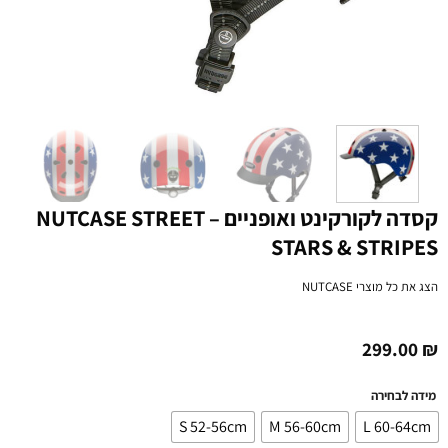
קסדה לקורקינט ואופניים NUTCASE STREET –
STARS & STRIPES
הצג את כל מוצרי
NUTCASE
299.00
₪
מידה לבחירה
S 52-56cm
M 56-60cm
L 60-64cm