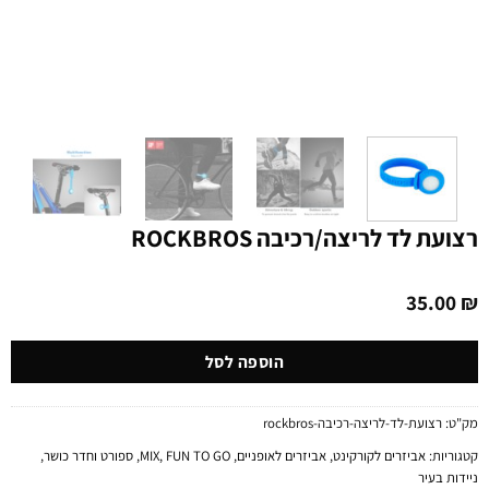
רצועת לד לריצה/רכיבה ROCKBROS
35.00
₪
הוספה לסל
מק"ט:
רצועת-לד-לריצה-רכיבה-rockbros
קטגוריות:
אביזרים לקורקינט
,
אביזרים לאופניים
,
FUN TO GO
,
MIX
,
ספורט וחדר כושר
,
ניידות בעיר