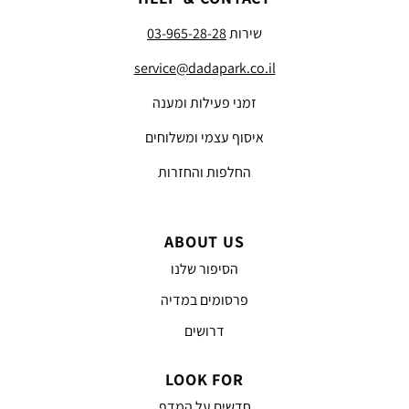
שירות
03-965-28-28
service@dadapark.co.il
זמני פעילות ומענה
איסוף עצמי ומשלוחים
החלפות והחזרות
ABOUT US
הסיפור שלנו
פרסומים במדיה
דרושים
LOOK FOR
חדשים על המדף