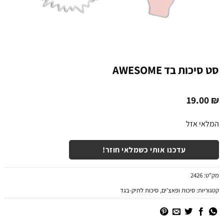
סט סיכות בד AWESOME
19.00
₪
המלאי אזל
עדכנו אותי כשמלאי חוזר!
מק"ט:
2426
קטגוריות:
סיכות ופאצ'ים
,
סיכות לתיק-בגד