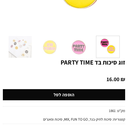
זוג סיכות בד PARTY TIME
16.00
₪
הוספה לסל
מק"ט:
1861
קטגוריות:
סיכות לתיק-בגד
,
FUN TO GO
,
MIX
,
סיכות ופאצ'ים