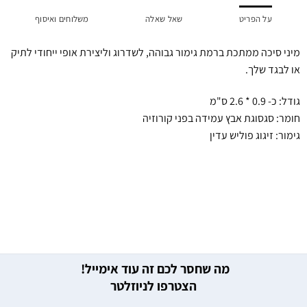
על הפריט
שאל שאלה
משלוחים ואיסוף
מיני סיכה ממתכת ברמת גימור גבוהה, לשדרוג וליצירת אופי ייחודי לתיק
או לבגד שלך.
גודל: כ- 0.9 * 2.6 ס"מ
חומר: סגסוגת אבץ עמידה בפני קורוזיה
גימור: זיגוג פוליש עדין
מה שחסר לכם זה עוד אימייל!
הצטרפו לניוזלטר