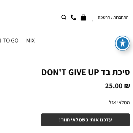
Ski
t
התחברות / הרשמה
conten
 TO GO
MIX
סיכת בד DON'T GIVE UP
25.00
₪
המלאי אזל
עדכנו אותי כשמלאי חוזר!