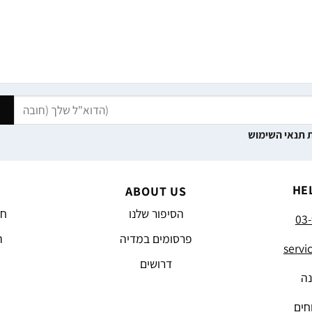
 תנאי השימוש
HE
ABOUT US
הסיפור שלנו
חד
03-
פרסומים במדיה
ה
servi
דרושים
נה
חים