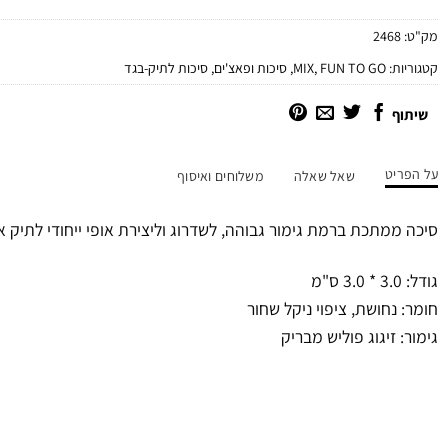
מק"ט:
2468
קטגוריות:
FUN TO GO
,
MIX
,
סיכות ופאצ'ים
,
סיכות לתיק-בגד
שיתוף
על הפריט
שאל שאלה
משלוחים ואיסוף
סיכה ממתכת ברמת גימור גבוהה, לשדרוג וליצירת אופי ייחודי לתיק א
גודל: 3.0 * 3.0 ס"מ
חומר: נחושת, ציפוי ניקל שחור
גימור: זיגוג פוליש מבריק