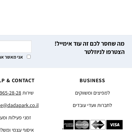
מה שחסר לכם זה עוד אימייל!
הצטרפו לניוזלטר
אני מאשר את
LP & CONTACT
BUSINESS
למפיצים ומשווקים
שירות
965-28-28
לחברות וועדי עובדים
ce@dadapark.co.il
זמני פעילות ומע
איסוף עצמי ומשלו