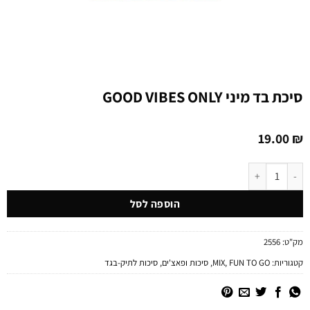
סיכת בד מיני GOOD VIBES ONLY
19.00
₪
כמות של סיכת בד מיני GOOD VIBES ONLY
הוספה לסל
מק"ט:
2556
קטגוריות:
FUN TO GO
,
MIX
,
סיכות ופאצ'ים
,
סיכות לתיק-בגד