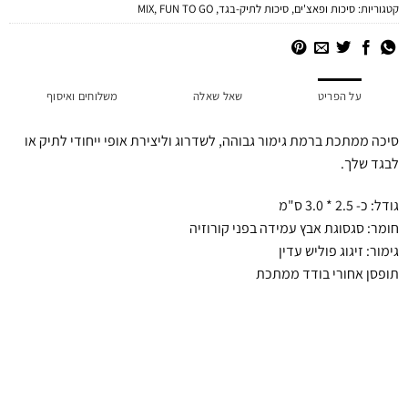
קטגוריות:
סיכות ופאצ'ים
,
סיכות לתיק-בגד
,
FUN TO GO
,
MIX
על הפריט
שאל שאלה
משלוחים ואיסוף
סיכה ממתכת ברמת גימור גבוהה, לשדרוג וליצירת אופי ייחודי לתיק או
לבגד שלך.
גודל: כ- 2.5 * 3.0 ס"מ
חומר: סגסוגת אבץ עמידה בפני קורוזיה
גימור: זיגוג פוליש עדין
תופסן אחורי בודד ממתכת