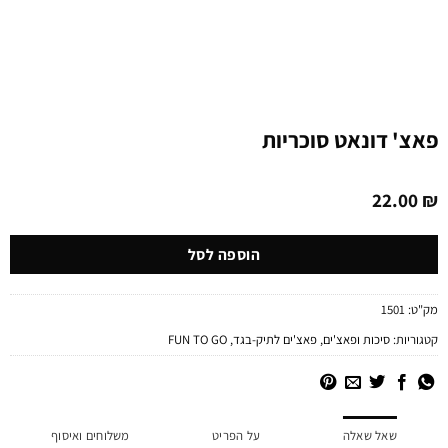
פאצ' דונאט סוכריות
22.00
₪
הוספה לסל
מק"ט:
1501
קטגוריות:
סיכות ופאצ'ים
,
פאצ'ים לתיק-בגד
,
FUN TO GO
שאל שאלה
על הפריט
משלוחים ואיסוף