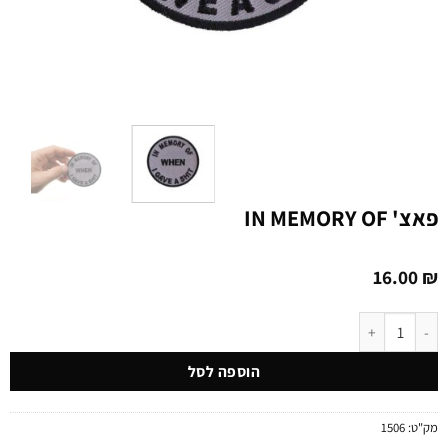
פאצ' IN MEMORY OF
16.00
₪
כמות של פאצ' IN MEMORY OF
הוספה לסל
מק"ט:
1506