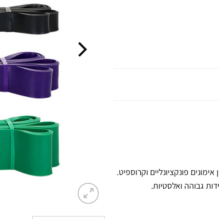
אימונים פונקציונליים וקרוספיט.
דות גבוהה ואלסטיות.