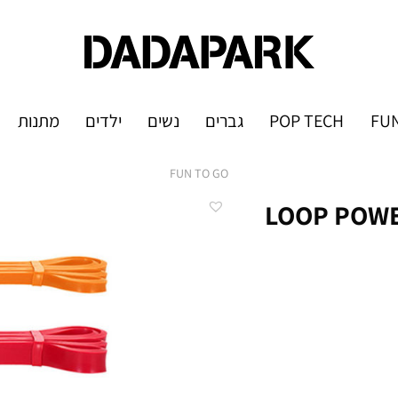
FUN
POP TECH
גברים
נשים
ילדים
מתנות
FUN TO GO
 התנגדות בדרגות קושי שונות LOOP POWER