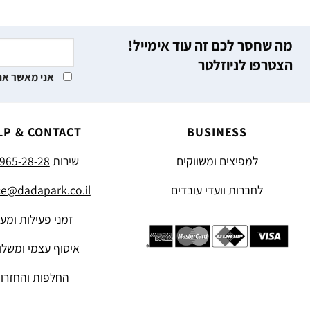
מה שחסר לכם זה עוד אימייל!
הצטרפו לניוזלטר
אני מאשר את
LP & CONTACT
BUSINESS
למפיצים ומשווקים
שירות
965-28-28
לחברות וועדי עובדים
ce@dadapark.co.il
זמני פעילות ומע
איסוף עצמי ומשלו
החלפות והחזרו