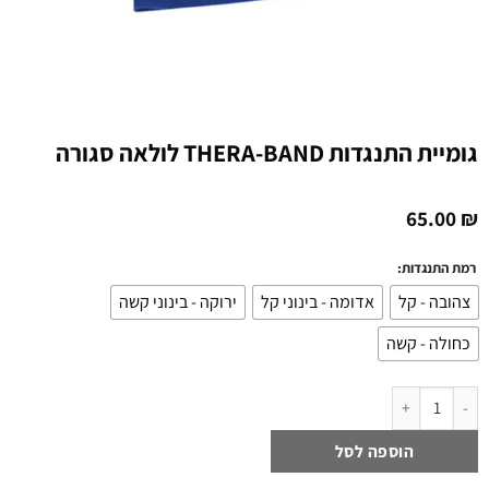
גומיית התנגדות THERA-BAND לולאה סגורה
65.00
₪
רמת התנגדות:
צהובה - קל
אדומה - בינוני קל
ירוקה - בינוני קשה
כחולה - קשה
כמות של גומיית התנגדות THERA-BAND לולאה סגורה
הוספה לסל