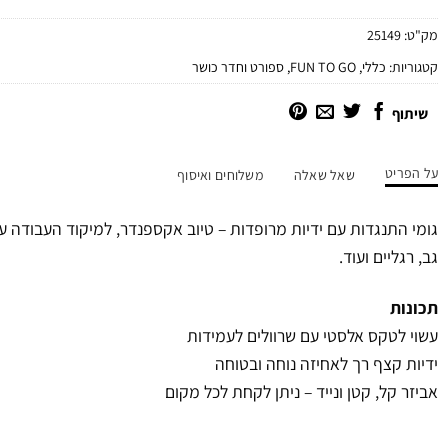
מק"ט:
25149
קטגוריות:
כללי
,
FUN TO GO
,
ספורט וחדר כושר
שיתוף
על הפריט
שאל שאלה
משלוחים ואיסוף
גומי התנגדות עם ידיות מרופדות – טיוב אקספנדר, למיקוד העבודה על 
גב, רגליים ועוד.
תכונות
עשוי לטקס אלסטי עם שרוולים לעמידות
ידיות קצף רך לאחיזה נוחה ובטוחה
אביזר קל, קטן ונייד – ניתן לקחת לכל מקום