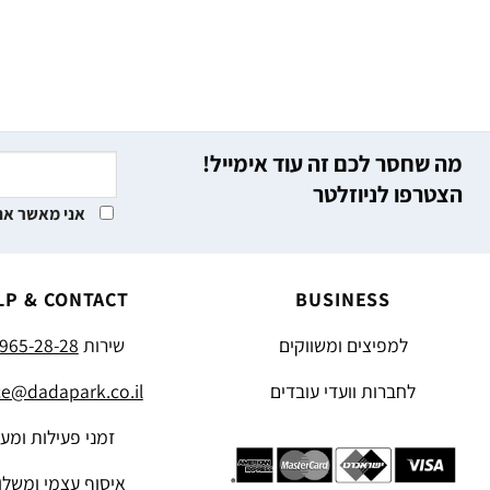
מה שחסר לכם זה עוד אימייל!
הצטרפו לניוזלטר
אני מאשר את
LP & CONTACT
BUSINESS
למפיצים ומשווקים
שירות
965-28-28
לחברות וועדי עובדים
ce@dadapark.co.il
זמני פעילות ומע
איסוף עצמי ומשלו