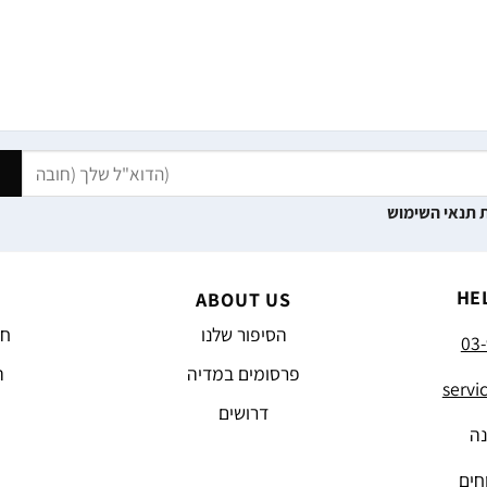
 תנאי השימוש
HE
ABOUT US
הסיפור שלנו
חד
03-
פרסומים במדיה
ה
servi
דרושים
נה
חים