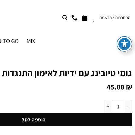
Ski
t
התחברות / הרשמה
conten
 TO GO
MIX
גומי טיובינג עם ידיות לאימון התנגדות 
45.00
₪
כמות של גומי טיובינג עם ידיות לאימון התנגדות | קשה
הוספה לסל