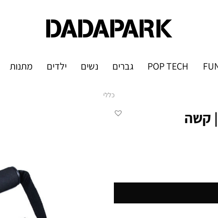
FUN
POP TECH
גברים
נשים
ילדים
מתנות
כללי
| קשה