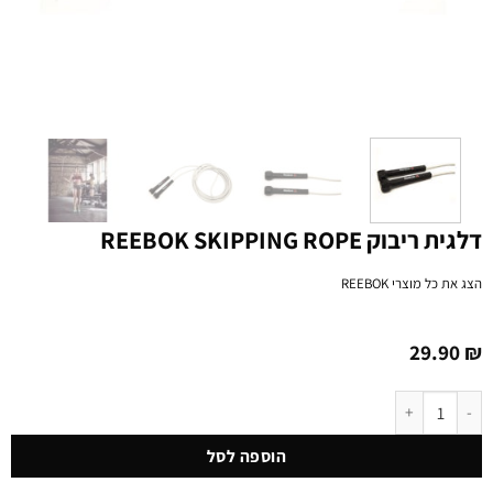
דלגית ריבוק REEBOK SKIPPING ROPE
הצג את כל מוצרי
REEBOK
29.90
₪
כמות של דלגית ריבוק REEBOK SKIPPING ROPE
הוספה לסל