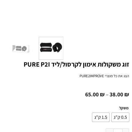
זוג משקולות אימון לקרסול/ליד PURE P2I
הצג את כל מוצרי
PURE2IMPROVE
65.00
₪
–
38.00
₪
משקל
0.5 ק"ג
1.5 ק"ג
כמות של זוג משקולות אימון לקרסול/ליד PURE P2I