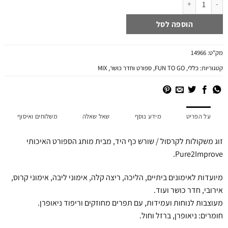
הוספה לסל
מק"ט:
14966
קטגוריות:
כללי
,
FUN TO GO
,
ספורט וחדר כושר
,
MIX
על הפריט
מידע נוסף
שאל שאלה
משלוחים ואיסוף
זוג משקולות לקרסול / שורש כף היד, מבית מותג הספורט האיכותי
Pure2Improve.
מיועדות לאימונים ביתיים, הליכה, ריצה קלה, אימוני ליבה, אימוני קרוס,
אירובי, חדר כושר ועוד.
מעוצבות לנוחות ועמידות, עם תפרים מחוזקים וריפוד ניאופרן.
חומרים: ניאופרן, ברזל וחול.