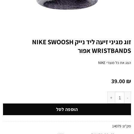
זוג מגיני זיעה ליד נייק NIKE SWOOSH
WRISTBANDS אפור
הצג את כל מוצרי
NIKE
39.00
₪
כמות של זוג מגיני זיעה ליד נייק NIKE SWOOSH WRISTBANDS אפור
הוספה לסל
מק"ט:
14079