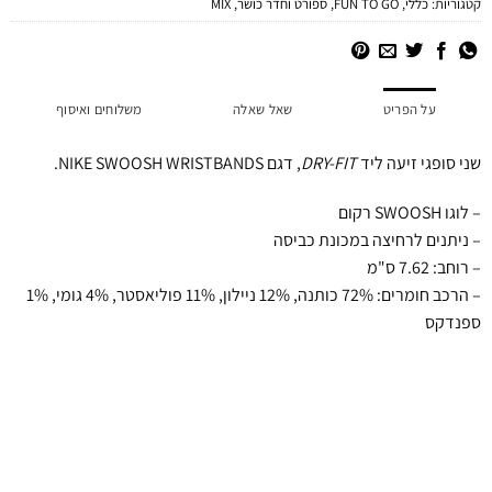
קטגוריות:
כללי
,
FUN TO GO
,
ספורט וחדר כושר
,
MIX
על הפריט
שאל שאלה
משלוחים ואיסוף
שני סופגי זיעה ליד
DRY-FIT
, דגם NIKE SWOOSH WRISTBANDS.
– לוגו SWOOSH רקום
– ניתנים לרחיצה במכונת כביסה
– רוחב: 7.62 ס"מ
– הרכב חומרים: 72% כותנה, 12% ניילון, 11% פוליאסטר, 4% גומי, 1%
ספנדקס