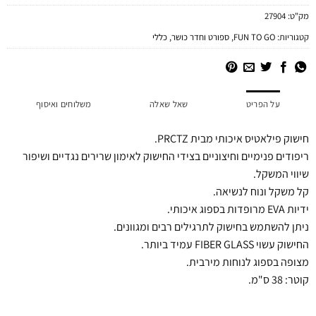
מק"ט:
27904
קטגוריות:
FUN TO GO
,
ספורט וחדר כושר
,
כללי
על הפריט
שאל שאלה
משלוחים ואיסוף
חישוק פילאטיס איכותי מבית PRCTZ.
ריפודים פנימיים וחיצוניים בצידי החישוק לאימון שרירים נגדיים ושיפור
שיווי המשקל.
קל משקל ונוח לנשיאה.
ידיות EVA מרופדות בספוג איכותי.
ניתן להשתמש בחישוק לתרגילים רבים ומגוונים.
החישוק עשוי FIBER GLASS עמיד ביותר.
מצופה בספוג לנוחות מירבית.
קוטר: 38 ס"מ.