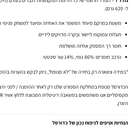
גודל 7
ל- 620 גרם).
משטח במרקם מיוחד המשפר את האחיזה ומיועד למשחק פנימי וחי
תעלות עמוקות ליישור ובקרה מדויקים לידיים
חומר רך המספק אחיזה מושלמת
הרכב חומרים: 86% גומי, 14% עור סינטטי
*במידה ונשארה רק בחירה של "לא מנופח", ניתן לבקש בהערות בהזמנ
הכדורסל מנופח במחלקת הספורט שלנו רק לאחר ההזמנה / לפני היצי
היצרן.
הנחיות וטיפים לניפוח נכון של כדורסל