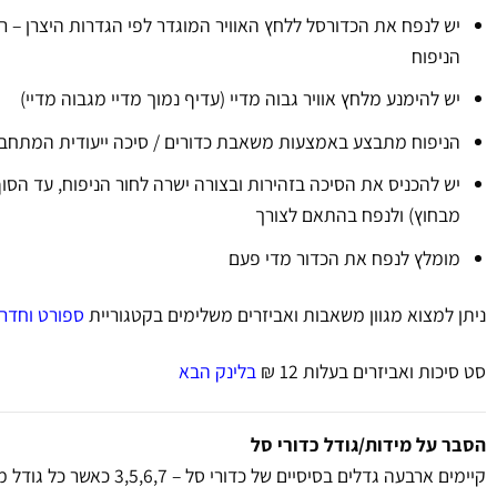
יש לנפח את הכדורסל ללחץ האוויר המוגדר לפי הגדרות היצרן – 
הניפוח
יש להימנע מלחץ אוויר גבוה מדיי (עדיף נמוך מדיי מגבוה מדיי)
הניפוח מתבצע באמצעות משאבת כדורים / סיכה ייעודית המתח
יש להכניס את הסיכה בזהירות ובצורה ישרה לחור הניפוח, עד הסו
מבחוץ) ולנפח בהתאם לצורך
מומלץ לנפח את הכדור מדי פעם
ניתן למצוא מגוון משאבות ואביזרים משלימים בקטגוריית
ספורט וחדר 
סט סיכות ואביזרים בעלות 12 ₪
בלינק הבא
הסבר על מידות/גודל כדורי סל
קיימים ארבעה גדלים בסיסיים של כדורי סל – 3,5,6,7 כאשר כל גודל מתאים לייעוד/קבוצת גיל שונה