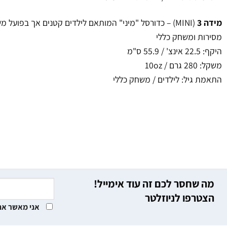
מידה 3
(MINI) – כדורסל "מיני" המותאם לילדים קטנים אך בפועל
מסירות ומשחק כללי
היקף: 22.5 אינצ' / 55.9 ס"מ
משקל: 280 גרם / 10oz
התאמת גיל: לילדים / משחק כללי
מה שחסר לכם זה עוד אימייל!
הצטרפו לניוזלטר
אני מאשר את