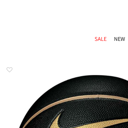
SALE
NEW