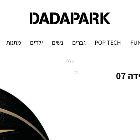
FUN
POP TECH
גברים
נשים
ילדים
מתנות
כללי
כדורסל נייק NIKE VERSA TACK 8P מידה 07