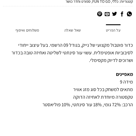
קטגוריות:
כללי
,
FUN TO GO
,
ספורט וחדר כושר
על הפריט
שאל שאלה
משלוחים ואיסוף
כדור פוטבול מקצועי של נייק, בגודל 09 הרשמי. בעל עיצוב ייחודי
לסיבוביות אופטימלית. עשוי עור סינתטי לשליטה ואחיזה טובה בכדור
ושרוכים לדיוק מקסימלי.
מאפיינים
מידה 9
מתאים למשחק בכל סוג מזג אוויר
טקסטורה מיוחדת לאחיזה הדוקה
הרכב: 72% גומי, 18% עור סינתטי, 10% פוליאסטר