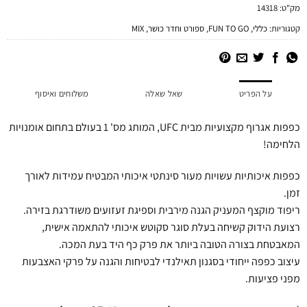
מק"ט:
14318
קטגוריות:
כללי
,
FUN TO GO
,
ספורט וחדר כושר
,
MIX
על הפריט
שאל שאלה
משלוחים ואיסוף
כפפות אגרוף מקצועיות מבית UFC, המותג מס' 1 בעולם בתחום אומנויות
הלחימה!
כפפות איכותיות עשויות מעור סינתטי איכותי המבטיח עמידות לאורך
זמן.
ריפוד מוקצף המעניק הגנה מירבית וספיגת זעזועים משודרגת בזירה.
רצועת הידוק קשיחה בעלת סוגר סקוטש איכותי להתאמה אישית,
המאבטחת בצורה הטובה ביותר את פרק כף היד בעת המכה.
עיצוב כפפה ייחודי בסגנון תאילנדי לבטיחות והגנה על פרקי האצבעות
מפני פציעות.