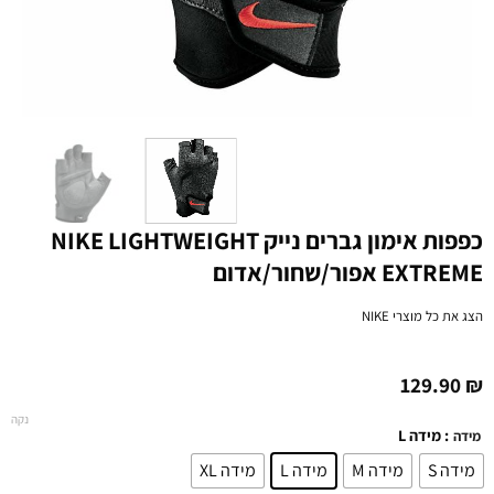
כפפות אימון גברים נייק NIKE LIGHTWEIGHT
EXTREME אפור/שחור/אדום
הצג את כל מוצרי
NIKE
129.90
₪
נקה
: מידה L
מידה
מידה S
מידה M
מידה L
מידה XL