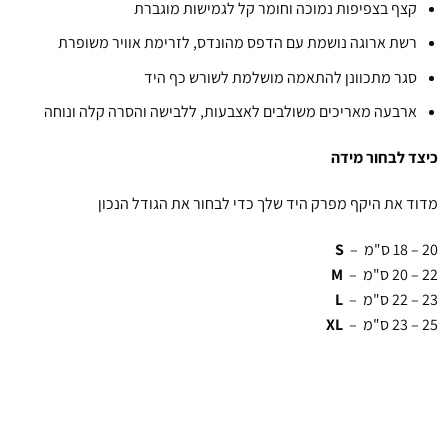
קצף בצפיפות נמוכה וחומר קל לגמישות מוגברת
רשת ארוגה נושמת עם הדפס מהונדס, לזרימת אוויר משופרת
סגר מתכוונן להתאמה מושלמת לשורש כף היד
ארבעה מאריכים משולבים לאצבעות, ללבישה והסרה קלה ונוחה
כיצד לבחור מידה
מדוד את היקף מפרק היד שלך כדי לבחור את הגודל הנכון
20 – 18 ס"מ –
S
22 – 20 ס"מ –
M
23 – 22 ס"מ –
L
25 – 23 ס"מ –
XL