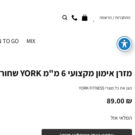
Ski
t
התחברות / הרשמה
conten
 TO GO
MIX
מזרן אימון מקצועי 6 מ"מ YORK שחור
הצג את כל מוצרי
YORK FITNESS
89.00
₪
המלאי אזל