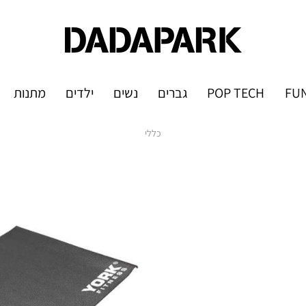
FUN
POP TECH
גברים
נשים
ילדים
מתנות
כללי