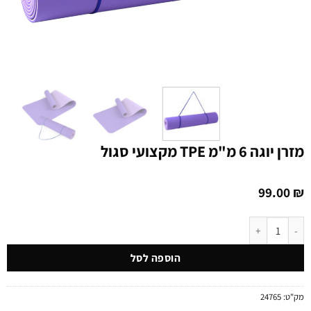
מזרן יוגה 6 מ"מ TPE מקצועי סגול
99.00
₪
כמות של מזרן יוגה 6 מ"מ TPE מקצועי סגול
הוספה לסל
מק"ט:
24765