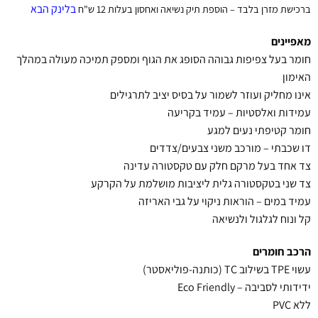
בלינק הבא
ברכישת מזרן בלבד – הוספת תיק נשיאה ואחסון בעלות 12 ש"ח
מאפיינים
חומר בעל צפיפות גבוהה הסופג את הגוף ומספק תמיכה מעולה במהלך
האימון
אינו מחליק ועוזר לשמור על בסיס יציב לתרגילים
עמידות ואלסטיות – עמיד בקריעה
חומר קטיפתי נעים למגע
דו שכבתי – מורכב משני צבעים/צדדים
צד אחד בעל מרקם חלק עם טקסטורה עדינה
צד שני בטקסטורה גלית ליציבות מושלמת על הקרקע
עמיד במים – הוראות ניקוי על גבי האריזה
קל ונוח לגלגול ולנשיאה
הרכב חומרים
עשוי TPE בשילוב TC (כותנה-פוליאסטר)
ידידותי לסביבה – Eco Friendly
ללא PVC