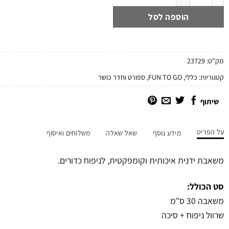
הוספה לסל
מק"ט:
23729
קטגוריות:
כללי
,
FUN TO GO
,
ספורט וחדר כושר
שיתוף
על הפריט
מידע נוסף
שאל שאלה
משלוחים ואיסוף
משאבת ידנית איכותית וקומפקטית, לניפוח כדורים.
סט הכולל:
משאבה 30 ס"מ
שרוול ניפוח + סיכה