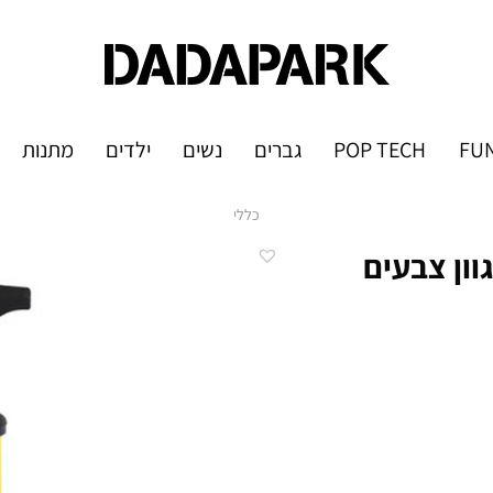
FUN
POP TECH
גברים
נשים
ילדים
מתנות
כללי
וון צבעים