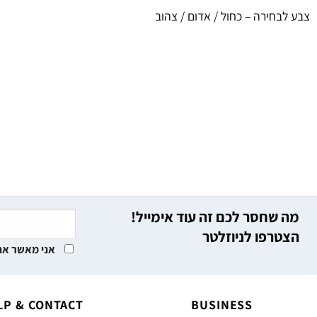
צבע לבחירה – כחול / אדום / צהוב
מה שחסר לכם זה עוד אימייל!
הצטרפו לניוזלטר
אני מאשר את
LP & CONTACT
BUSINESS