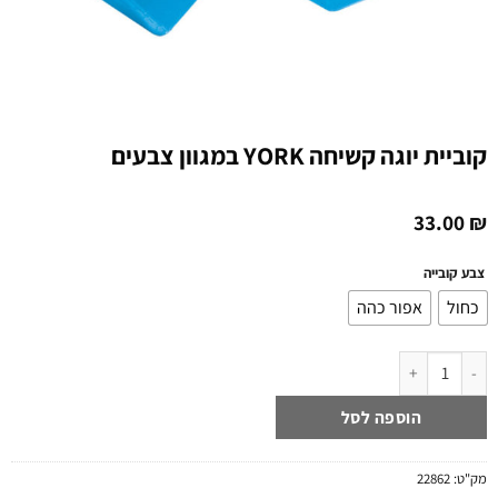
קוביית יוגה קשיחה YORK במגוון צבעים
33.00
₪
צבע קובייה
כחול
אפור כהה
כמות של קוביית יוגה קשיחה YORK במגוון צבעים
הוספה לסל
מק"ט:
22862