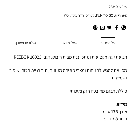
מק"ט:
22840
קטגוריות:
FUN TO GO
,
ספורט וחדר כושר
,
כללי
על הפריט
שאל שאלה
משלוחים ואיסוף
רצועת יוגה מקצועית ומתכווננת מבית ריבוק, דגם REEBOK 16023.
מסייעת להגיע לתנוחות ומצבי מתיחה מגוונים, תוך בניית הכוח ושיפור
הגמישות.
כוללת אבזם מאובטח חזק ואיכותי.
מידות
אורך 175 ס"מ
רוחב 3.8 ס"מ