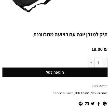
תיק למזרן יוגה עם רצועה מתכווננת
19.00
₪
כמות של תיק למזרן יוגה עם רצועה מתכווננת
הוספה לסל
מק"ט:
15193
קטגוריות:
כללי
,
FUN TO GO
,
ספורט וחדר כושר