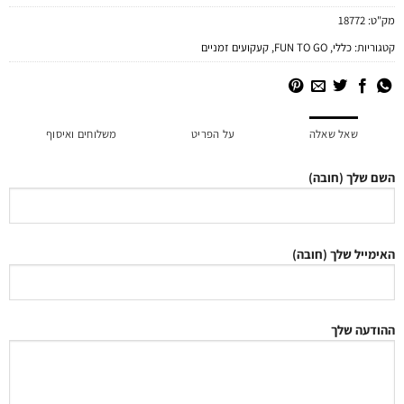
מק"ט:
18772
קטגוריות:
כללי
,
FUN TO GO
,
קעקועים זמניים
שאל שאלה
על הפריט
משלוחים ואיסוף
השם שלך (חובה)
האימייל שלך (חובה)
ההודעה שלך