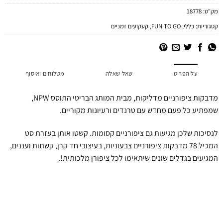
מק"ט:
18778
קטגוריות:
כללי
,
FUN TO GO
,
קעקועים זמניים
על הפריט
שאל שאלה
משלוחים ואיסוף
מדבקות ציפורניים מדליקות, מבית המותג הבריטי התוסס NPW,
שמפתיע כל פעם מחדש עם טרנדים ורעיונות מקוריים.
לנסיכות שלכן מגיעות גם ציפורניים קסומות. קשטו אותן בעזרת סט
המכיל 78 מדבקות ציפורניים צבעוניות, בעיצובי חד קרן, קשתות ועננים,
המגיעים בגדלים שונים שיתאימו לכל ציפורן מלכותית!.