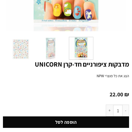
מדבקות ציפורניים חד-קרן UNICORN
הצג את כל מוצרי
NPW
22.00
₪
כמות של מדבקות ציפורניים חד-קרן UNICORN
הוספה לסל