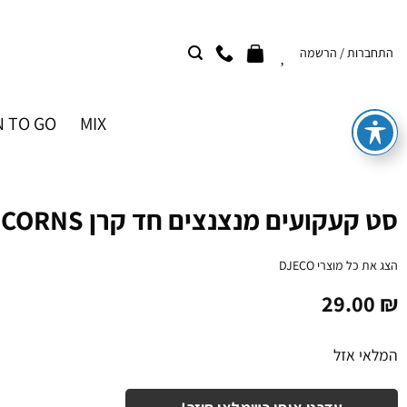
Ski
t
התחברות / הרשמה
conten
 TO GO
MIX
סט קעקועים מנצנצים חד קרן UNICORNS
הצג את כל מוצרי
DJECO
29.00
₪
המלאי אזל