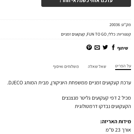
עדכנו אותי כשמלאי חוזר!
מק"ט:
20036
קטגוריות:
כללי
,
FUN TO GO
,
קעקועים זמניים
שיתוף
על הפריט
שאל שאלה
משלוחים ואיסוף
ערכת קעקועים זמניים ממשפחת היוניקורן, מבית המותג DJECO.
מכיל 2 דפי קעקועים גליטר מנצנצים
הקעקועים נבדקו דרמטולוגית
מידות האריזה:
אורך 23 ס"מ