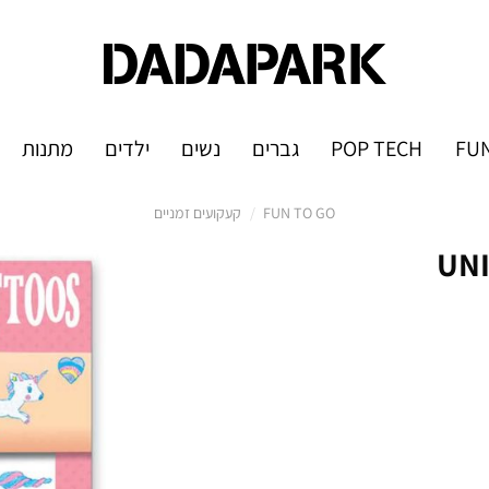
FUN
POP TECH
גברים
נשים
ילדים
מתנות
FUN TO GO
/
קעקועים זמניים