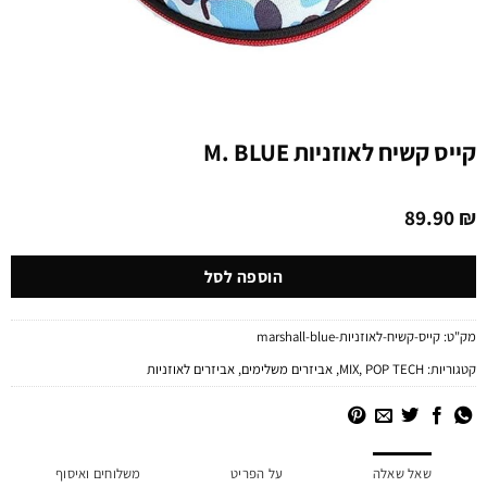
קייס קשיח לאוזניות M. BLUE
89.90
₪
הוספה לסל
מק"ט:
קייס-קשיח-לאוזניות-marshall-blue
קטגוריות:
POP TECH
,
MIX
,
אביזרים משלימים
,
אביזרים לאוזניות
שאל שאלה
על הפריט
משלוחים ואיסוף