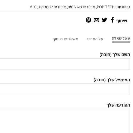
קטגוריות:
POP TECH
,
אביזרים משלימים
,
אביזרים לרמקולים
,
MIX
שיתוף
שאל שאלה
על הפריט
משלוחים ואיסוף
השם שלך (חובה)
האימייל שלך (חובה)
ההודעה שלך