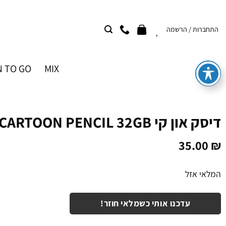
Ski
t
התחברות / הרשמה
conten
 TO GO
MIX
דיסק און קי CARTOON PENCIL 32GB
35.00
₪
המלאי אזל
עדכנו אותי כשמלאי חוזר!