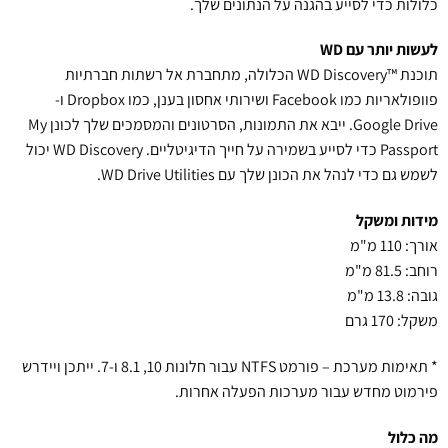
כלולות כדי לסייע בהגנה על הנתונים שלך.
לעשות יותר עם WD
תוכנת ™WD Discovery הכלולה, מתחברת אל רשתות חברתיות
פוופולאריות כמו Facebook ושירותי אחסון בענן, כמו Dropbox ו-
Google Drive. ייבא את התמונות, הסרטונים והמסמכים שלך לכונן My
Passport כדי לסייע בשמירה על חייך הדיגיטליים. WD Discovery יכול
לשמש גם כדי לנהל את הכונן שלך עם WD Drive Utilities.
מידות ומשקל
אורך: 110 מ"מ
רוחב: 81.5 מ"מ
גובה: 13.8 מ"מ
משקל: 170 גרם
* תאימות מערכת – פורמט NTFS עבור חלונות 10, 8.1 ו-7. ייתכן ויידרש
פירמוט מחדש עבור מערכות הפעלה אחרות.
מה כלול