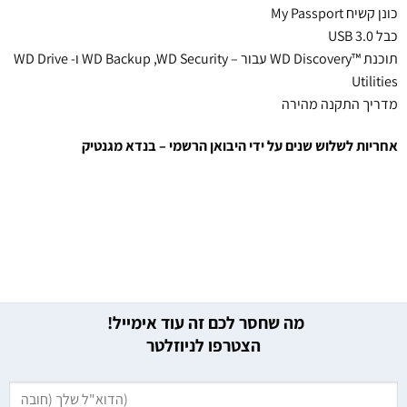
כונן קשיח My Passport
כבל USB 3.0
תוכנת ™WD Discovery עבור – WD Backup ,WD Security ו- WD Drive
Utilities
מדריך התקנה מהירה
אחריות לשלוש שנים על ידי היבואן הרשמי – בנדא מגנטיק
מה שחסר לכם זה עוד אימייל!
הצטרפו לניוזלטר