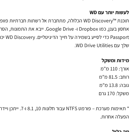
לעשות יותר עם WD
Passport
שלך עם WD Drive Utilities.
מידות ומשקל
אורך: 110 מ"מ
רוחב: 81.5 מ"מ
גובה: 13.8 מ"מ
משקל: 170 גרם
* תאימות מערכת – פורמט S
הפעלה אחרות.
מה כלול