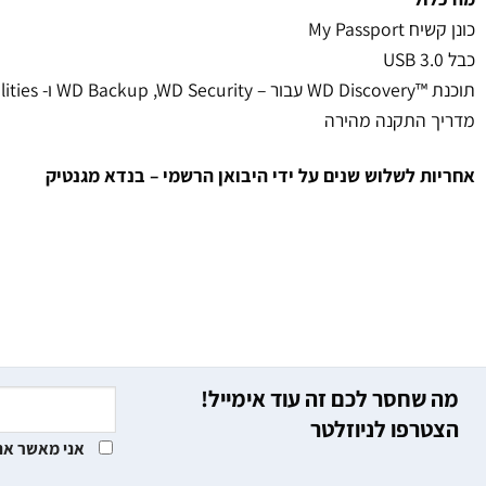
כונן קשיח My Passport
כבל USB 3.0
תוכנת ™WD Discovery עבור – WD Backup ,WD Security ו- WD Drive Utilities
מדריך התקנה מהירה
אחריות לשלוש שנים על ידי היבואן הרשמי – בנדא מגנטיק
מה שחסר לכם זה עוד אימייל!
הצטרפו לניוזלטר
אני מאשר את