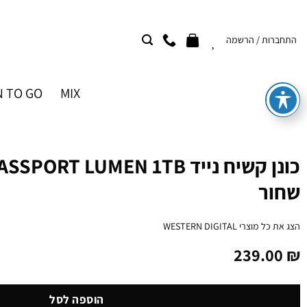
Ski
t
התחברות / הרשמה
conten
 TO GO
MIX
כונן קשיח נייד ORT LUMEN 1TB
שחור
הצג את כל מוצרי
WESTERN DIGITAL
239.00
₪
הוספה לסל