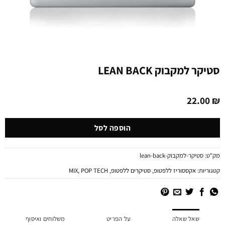
סטיקר למקבוק LEAN BACK
22.00
₪
הוספה לסל
מק"ט:
סטיקר-למקבוק-lean-back
קטגוריות:
אקססוריז ללפטופ
,
סטיקרים ללפטופ
,
POP TECH
,
MIX
שאל שאלה
על הפריט
משלוחים ואיסוף