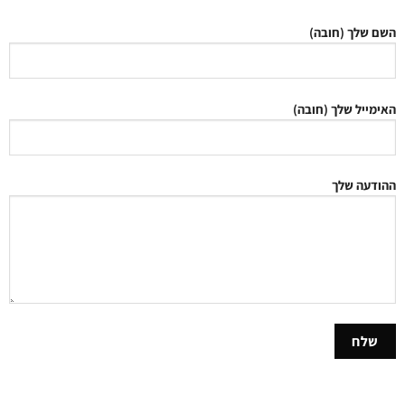
השם שלך (חובה)
האימייל שלך (חובה)
ההודעה שלך