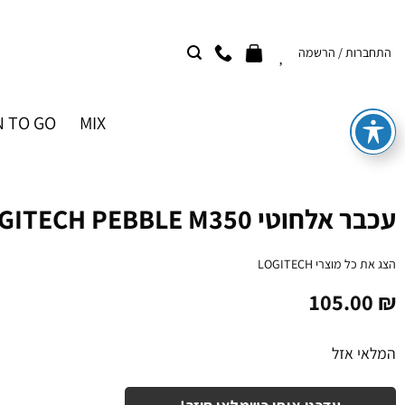
Ski
t
התחברות / הרשמה
conten
 TO GO
MIX
עכבר אלחוטי LOGITECH PEBBLE M350 ורוד
הצג את כל מוצרי
LOGITECH
105.00
₪
המלאי אזל