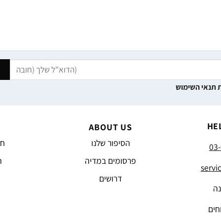
 תנאי השימוש
HE
ABOUT US
הסיפור שלנו
חד
03-
פרסומים במדיה
ה
servi
דרושים
נה
חים