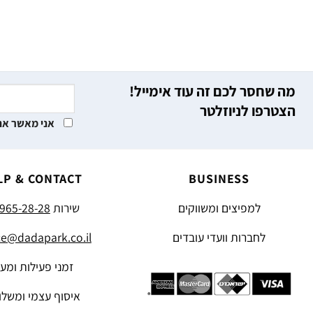
מה שחסר לכם זה עוד אימייל!
הצטרפו לניוזלטר
אני מאשר את
LP & CONTACT
BUSINESS
למפיצים ומשווקים
שירות
965-28-28
לחברות וועדי עובדים
ce@dadapark.co.il
זמני פעילות ומע
איסוף עצמי ומשלו