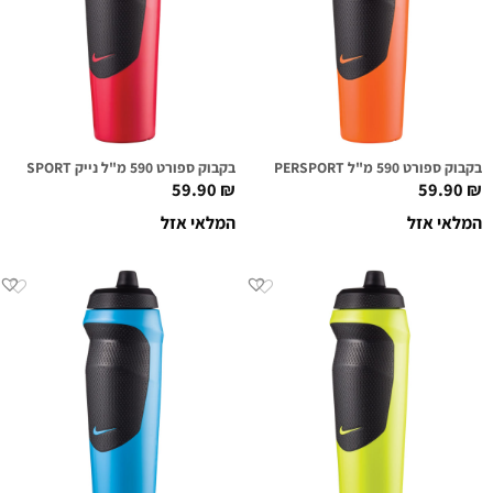
בקבוק ספורט 590 מ"ל NIKE HYPERSPORT כתום מנגו
בקבוק ספורט 590 מ"ל נייק NIKE HYPERSPORT אדום
59.90
₪
59.90
₪
המלאי אזל
המלאי אזל