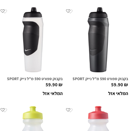
בקבוק ספורט 590 מ"ל נייק NIKE HYPERSPORT שחור/אפור כהה
בקבוק ספורט 590 מ"ל נייק NIKE HYPERSPORT שקוף
59.90
₪
59.90
₪
המלאי אזל
המלאי אזל