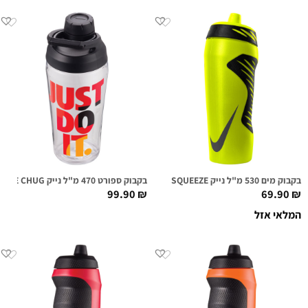
בקבוק מים 530 מ"ל נייק NIKE HYPERFUEL SQUEEZE ירוק וולט/שחור
בקבוק ספורט 470 מ"ל נייק NIKE TR HYPERCHARGE CHUG שקוף גרפי
99.90
₪
69.90
₪
המלאי אזל