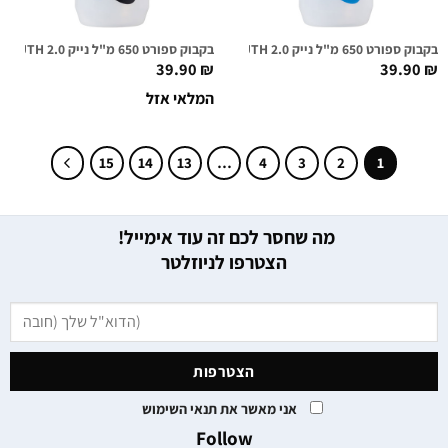
בקבוק ספורט 650 מ"ל נייק NIKE BIG MOUTH 2.0 שקוף/כחול רויאל
בקבוק ספורט 650 מ"ל נייק NIKE BIG MOUTH 2.0 שקוף/שחור
39.90
₪
39.90
₪
המלאי אזל
15
14
13
…
4
3
2
1
מה שחסר לכם זה עוד אימייל!
הצטרפו לניוזלטר
אני מאשר את תנאי השימוש
Follow