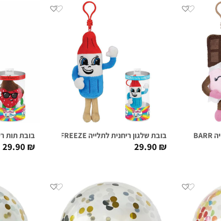
CAN
בובת שלגון ריחנית לתלייה APOLLO FREEZE
בובת תות ריחנית לתל
29.90
₪
29.90
₪