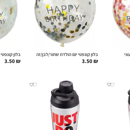
וני
בלון קונפטי יום הולדת שחור/לבן/זהב
בלון קונפטי
3.50
₪
3.50
₪