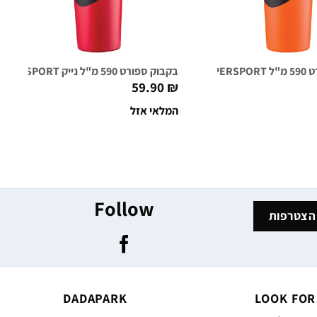
ום מנגו
בקבוק ספורט 590 מ"ל נייק NIKE HYPERSPORT אדום
59.90
₪
המלאי אזל
Follow
DADAPARK
LOOK FOR