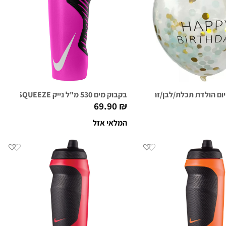
 יום הולדת תכלת/לבן/זהב
בקבוק מים 530 מ"ל נייק NIKE HYPERFUEL SQUEEZE ורוד מסטיק/לבן
69.90
₪
המלאי אזל