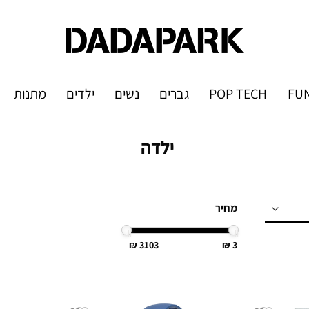
FUN
POP TECH
גברים
נשים
ילדים
מתנות
ילדה
מחיר
3103
3