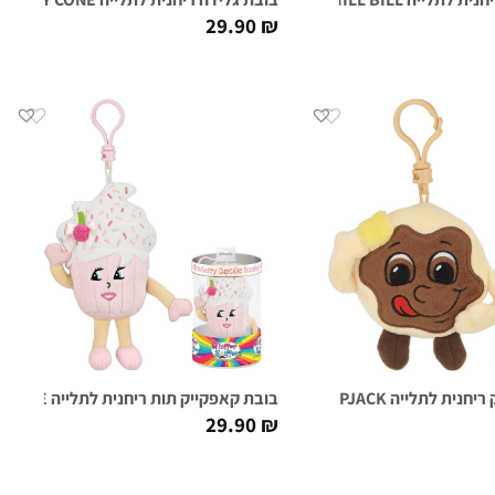
29.90
₪
ת לתלייה FLIP FLAPJACK
בובת קאפקייק תות ריחנית לתלייה SUGAR CAKE
29.90
₪