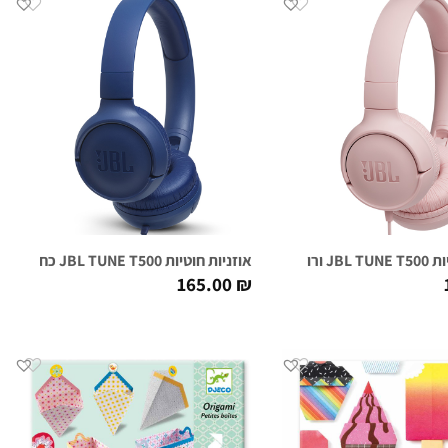
 ורודות
אוזניות חוטיות JBL TUNE T500 כחולות
165.00
₪