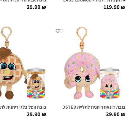
29.90
₪
119.90
₪
בובת דונאט ריחנית לתלייה FARRAH FROSTED
בובת וופל בלגי ריחנית לתלייה  AARON
29.90
₪
29.90
₪