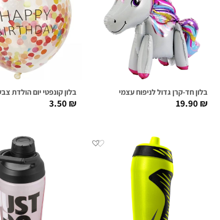
בלון חד-קרן גדול לניפוח עצמי
בלון קונפטי יום הולדת צבע
3.50
₪
19.90
₪