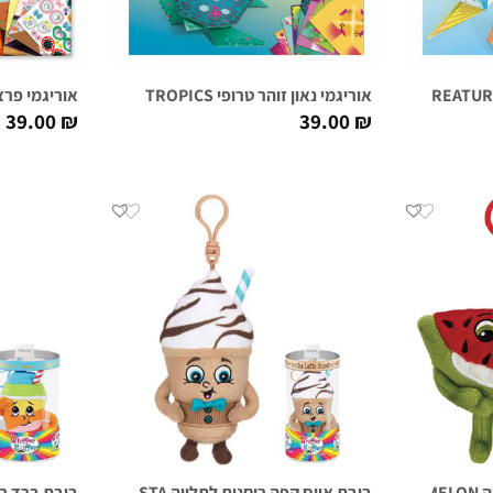
אוריגמי נאון זוהר טרופי TROPICS
אוריגמי פרצופים יפ
39.00
₪
39.00
₪
MI
בובת אייס קפה ריחנית לתלייה BENNY BARISTA
בובת ברד ריחנית 