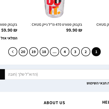
בקבוק ספורט 470 מ"ל נייק NIKE TR HYPERCHARGE CHUG שקוף גרפי
בקבוק ספורט 590 מ"ל NIKE HYPERSPORT כת
59.90
₪
99.90
₪
המלאי אזל
20
19
18
…
4
3
2
1
 תנאי השימוש
HE
ABOUT US