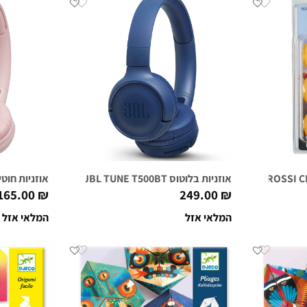
אוזניות בלוטוס JBL TUNE T500BT כחולות
אוזניות חוטיות JBL TUNE T500
165.00
₪
249.00
₪
המלאי אזל
המלאי אזל