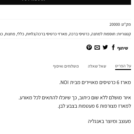
מק"ט:
20000
קטגוריות:
תוספות למתנה
,
כרטיסי ברכה
,
מארזי כרטיסי ברכה/גלויות
,
כללי
,
מתנות
,
כר
שיתוף
על הפריט
שאל שאלה
משלוחים ואיסוף
מארז 6 כרטיסים מאויירים מבית NOI.
איור מושלם ללא שום כיתוב, כך שיוכלו להתאים לכל מאורע.
למארז מצורפות 6 מעטפות בצבע לבן.
מעוצב ומיוצר באנגליה