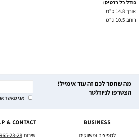
גודל כל כרטיס:
אורך 14.8 ס"מ
רוחב 10.5 ס"מ
מה שחסר לכם זה עוד אימייל!
הצטרפו לניוזלטר
אני מאשר את
LP & CONTACT
BUSINESS
למפיצים ומשווקים
שירות
965-28-28