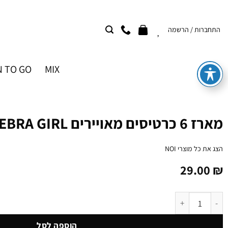
Ski
t
התחברות / הרשמה
conten
 TO GO
MIX
מארז 6 כרטיסים מאויירים ZEBRA GIRL
הצג את כל מוצרי
NOI
29.00
₪
כמות של מארז 6 כרטיסים מאויירים ZEBRA GIRL
הוספה לסל